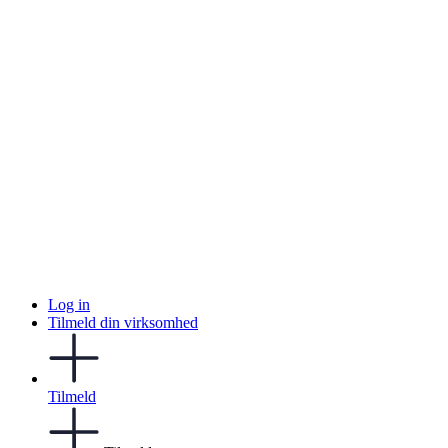
Log in
Tilmeld din virksomhed
Tilmeld