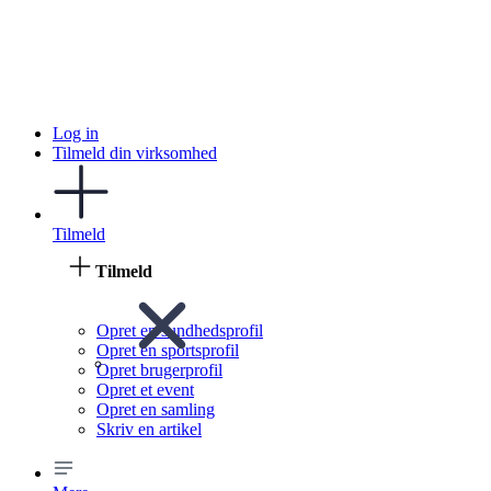
Log in
Tilmeld din virksomhed
Tilmeld
Tilmeld
Opret en sundhedsprofil
Opret en sportsprofil
Opret brugerprofil
Opret et event
Opret en samling
Skriv en artikel