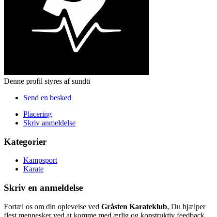
Denne profil styres af sundti
Send en besked
Placering
Skriv anmeldelse
Kategorier
Kampsport
Karate
Skriv en anmeldelse
Fortæl os om din oplevelse ved
Gråsten Karateklub
, Du hjælper
flest mennesker ved at komme med ærlig og konstruktiv feedback.