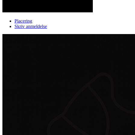
Placering
Skriv anmeldelse