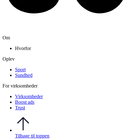
Om
Hvorfor
Oplev
Sport
Sundhed
For virksomheder
Virksomheder
Boost ads
Trust
Tilbage til toppen