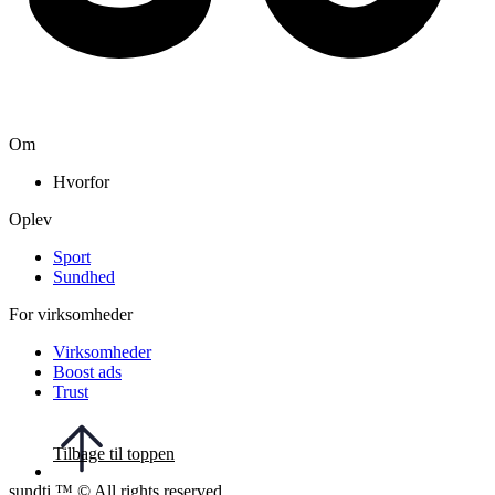
Om
Hvorfor
Oplev
Sport
Sundhed
For virksomheder
Virksomheder
Boost ads
Trust
Tilbage til toppen
sundti ™ © All rights reserved.