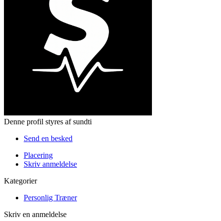
Denne profil styres af sundti
Send en besked
Placering
Skriv anmeldelse
Kategorier
Personlig Træner
Skriv en anmeldelse