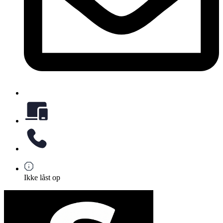
Ikke låst op