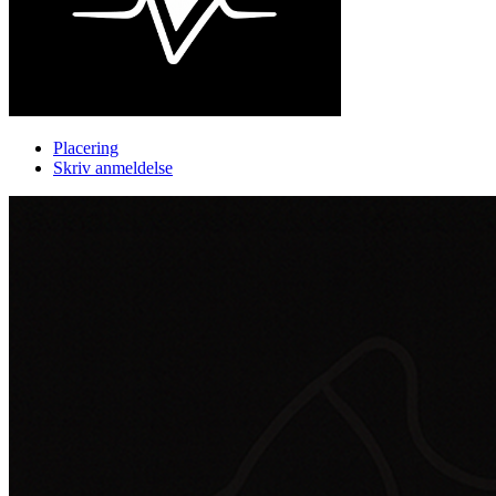
Placering
Skriv anmeldelse