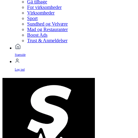
Gå tilbage
For virksomheder
Virksomheder
Sport
Sundhed og Velvære
Mad og Restauranter
Boost Ads
Trust & Anmeldelser
Startside
Log ind