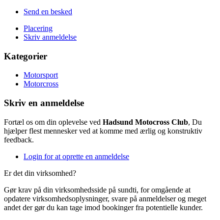
Send en besked
Placering
Skriv anmeldelse
Kategorier
Motorsport
Motorcross
Skriv en anmeldelse
Fortæl os om din oplevelse ved
Hadsund Motocross Club
, Du
hjælper flest mennesker ved at komme med ærlig og konstruktiv
feedback.
Login for at oprette en anmeldelse
Er det din virksomhed?
Gør krav på din virksomhedsside på sundti, for omgående at
opdatere virksomhedsoplysninger, svare på anmeldelser og meget
andet der gør du kan tage imod bookinger fra potentielle kunder.