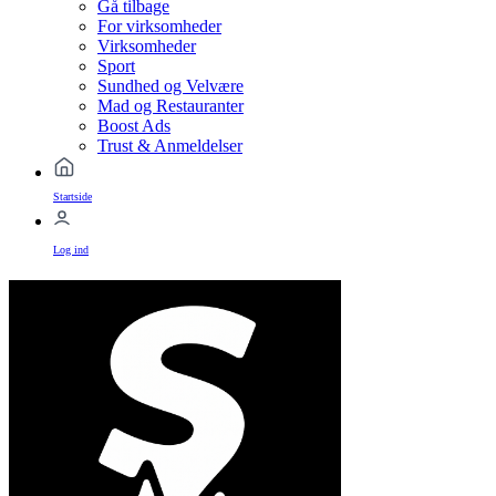
Gå tilbage
For virksomheder
Virksomheder
Sport
Sundhed og Velvære
Mad og Restauranter
Boost Ads
Trust & Anmeldelser
Startside
Log ind