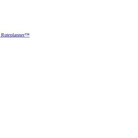
ti Ruteplanner™