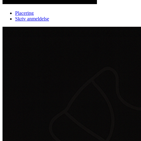
Placering
Skriv anmeldelse