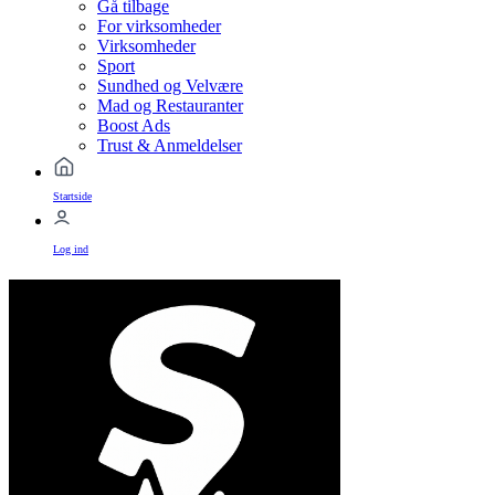
Gå tilbage
For virksomheder
Virksomheder
Sport
Sundhed og Velvære
Mad og Restauranter
Boost Ads
Trust & Anmeldelser
Startside
Log ind