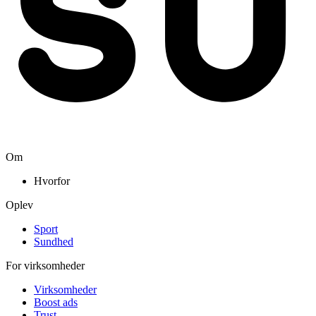
Om
Hvorfor
Oplev
Sport
Sundhed
For virksomheder
Virksomheder
Boost ads
Trust