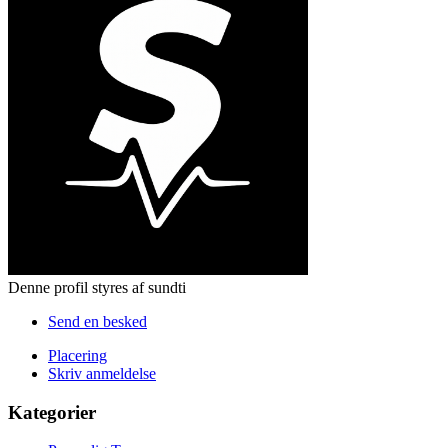
Denne profil styres af sundti
Send en besked
Placering
Skriv anmeldelse
Kategorier