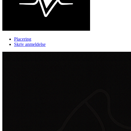
Placering
Skriv anmeldelse