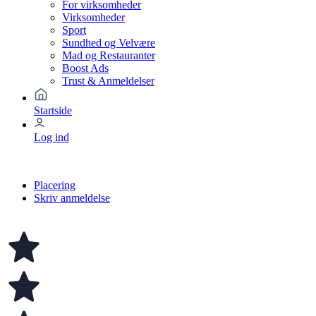
For virksomheder
Virksomheder
Sport
Sundhed og Velvære
Mad og Restauranter
Boost Ads
Trust & Anmeldelser
Startside
Log ind
Placering
Skriv anmeldelse