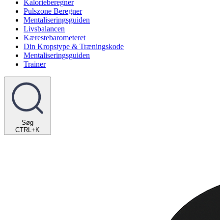
Kalorieberegner
Pulszone Beregner
Mentaliseringsguiden
Livsbalancen
Kærestebarometeret
Din Kropstype & Træningskode
Mentaliseringsguiden
Trainer
Søg
CTRL+K