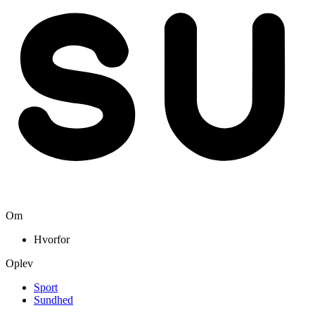
Om
Hvorfor
Oplev
Sport
Sundhed