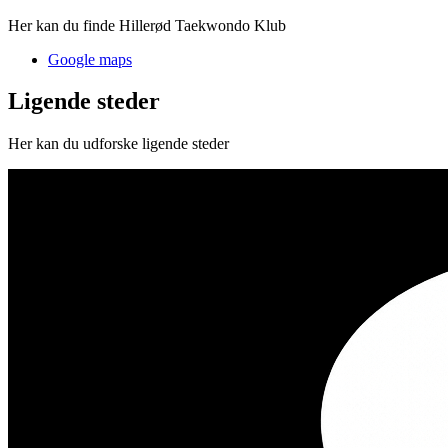
Her kan du finde Hillerød Taekwondo Klub
Google maps
Ligende steder
Her kan du udforske ligende steder