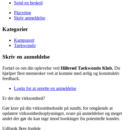
Send en besked
Placering
Skriv anmeldelse
Kategorier
Kampsport
Taekwondo
Skriv en anmeldelse
Fortæl os om din oplevelse ved
Hillerød Taekwondo Klub
, Du
hjælper flest mennesker ved at komme med ærlig og konstruktiv
feedback.
Login for at oprette en anmeldelse
Er det din virksomhed?
Gør krav på din virksomhedsside på sundti, for omgående at
opdatere virksomhedsoplysninger, svare på anmeldelser og meget
andet der gør du kan tage imod bookinger fra potentielle kunder.
Udforsk flere fordele