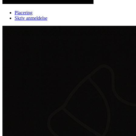
Placering
Skriv anmeldelse