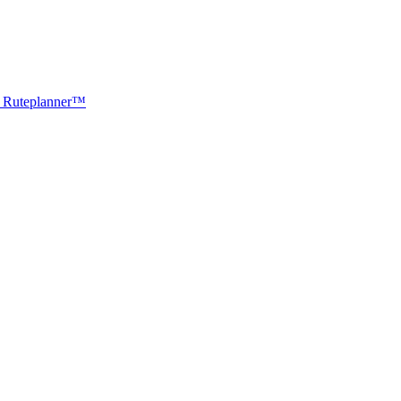
ti Ruteplanner™