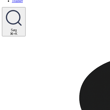
Trainer
Søg
⌘+K