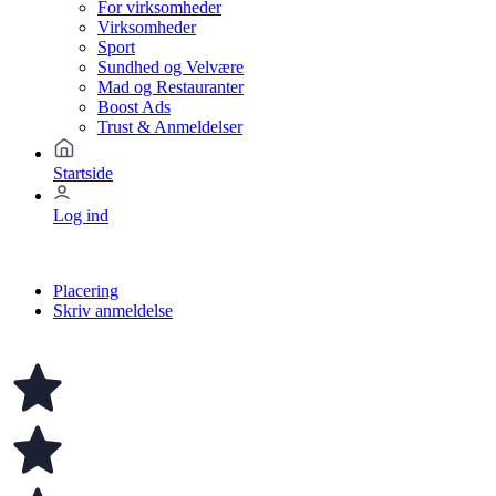
For virksomheder
Virksomheder
Sport
Sundhed og Velvære
Mad og Restauranter
Boost Ads
Trust & Anmeldelser
Startside
Log ind
Placering
Skriv anmeldelse