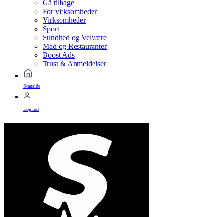
Gå tilbage
For virksomheder
Virksomheder
Sport
Sundhed og Velvære
Mad og Restauranter
Boost Ads
Trust & Anmeldelser
Startside
Log ind