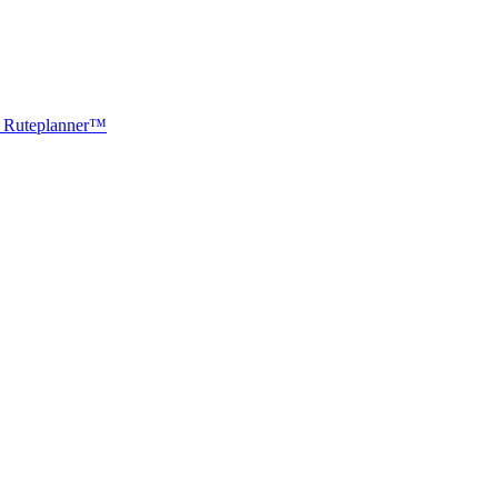
ti Ruteplanner™