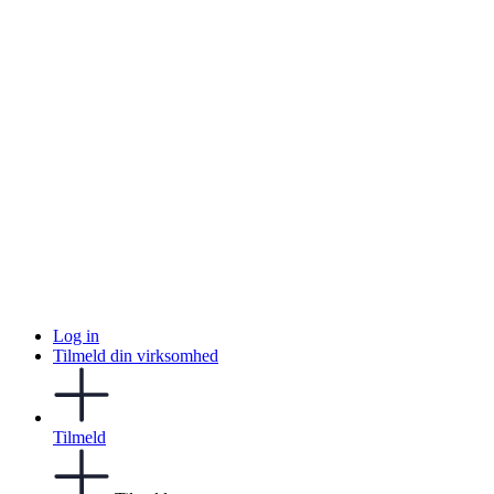
Log in
Tilmeld din virksomhed
Tilmeld