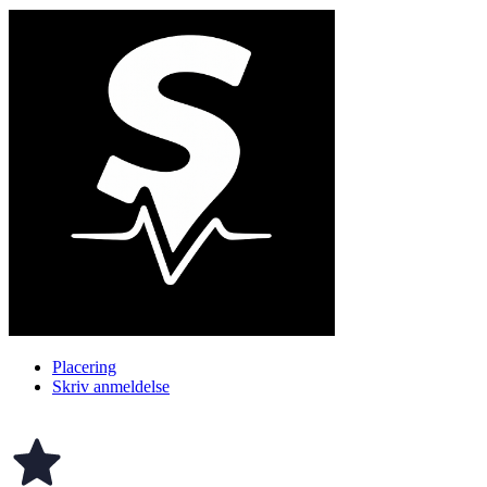
Placering
Skriv anmeldelse