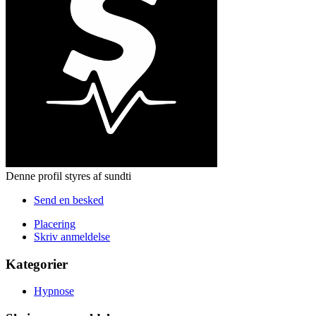
Denne profil styres af sundti
Send en besked
Placering
Skriv anmeldelse
Kategorier
Hypnose