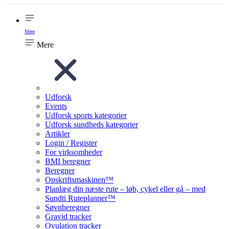
Mere
Mere
Udforsk
Events
Udforsk sports kategorier
Udforsk sundheds kategorier
Artikler
Login / Register
For virksomheder
BMI beregner
Beregner
Opskriftsmaskinen™
Planlæg din næste rute – løb, cykel eller gå – med
Sundti Ruteplanner™
Søvnberegner
Gravid tracker
Ovulation tracker