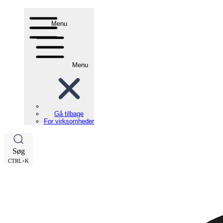
Menu
Menu
Gå tilbage
For virksomheder
Søg
CTRL+K