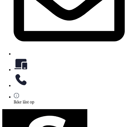
Ikke låst op