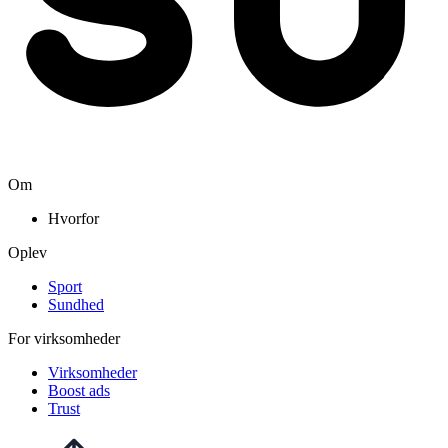
Om
Hvorfor
Oplev
Sport
Sundhed
For virksomheder
Virksomheder
Boost ads
Trust