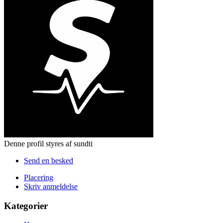
Denne profil styres af sundti
Send en besked
Placering
Skriv anmeldelse
Kategorier