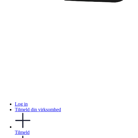
Log in
Tilmeld din virksomhed
Tilmeld