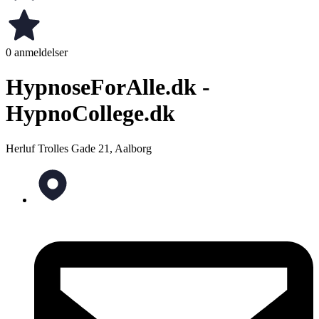
0 anmeldelser
HypnoseForAlle.dk -
HypnoCollege.dk
Herluf Trolles Gade 21, Aalborg