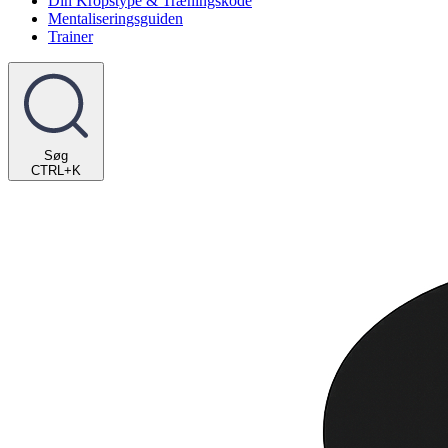
Din Kropstype & Træningskode
Mentaliseringsguiden
Trainer
Søg
CTRL+K