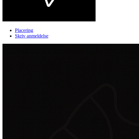
Placering
Skriv anmeldelse