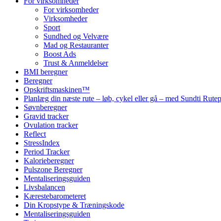
For virksomheder
For virksomheder
Virksomheder
Sport
Sundhed og Velvære
Mad og Restauranter
Boost Ads
Trust & Anmeldelser
BMI beregner
Beregner
Opskriftsmaskinen™
Planlæg din næste rute – løb, cykel eller gå – med Sundti Rut
Søvnberegner
Gravid tracker
Ovulation tracker
Reflect
StressIndex
Period Tracker
Kalorieberegner
Pulszone Beregner
Mentaliseringsguiden
Livsbalancen
Kærestebarometeret
Din Kropstype & Træningskode
Mentaliseringsguiden