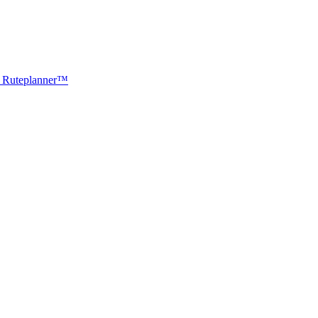
ti Ruteplanner™