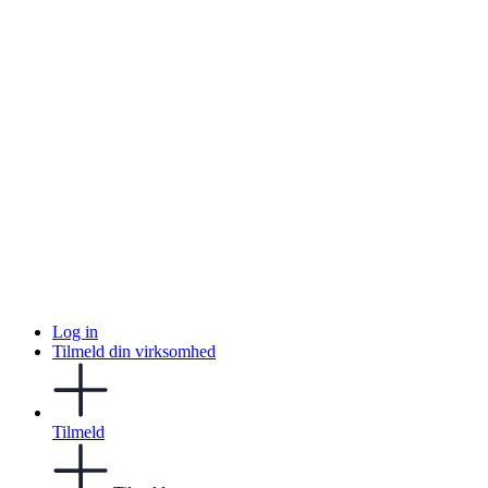
Log in
Tilmeld din virksomhed
Tilmeld