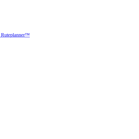
ti Ruteplanner™