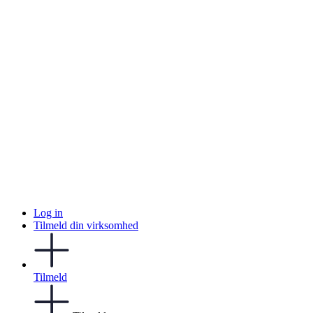
Log in
Tilmeld din virksomhed
Tilmeld