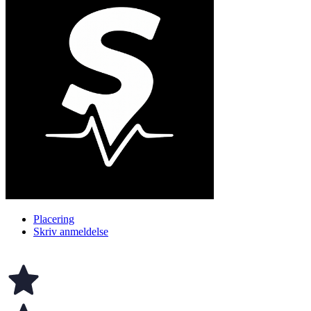
Placering
Skriv anmeldelse