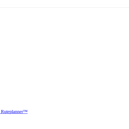
ti Ruteplanner™