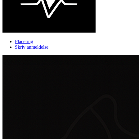
Placering
Skriv anmeldelse