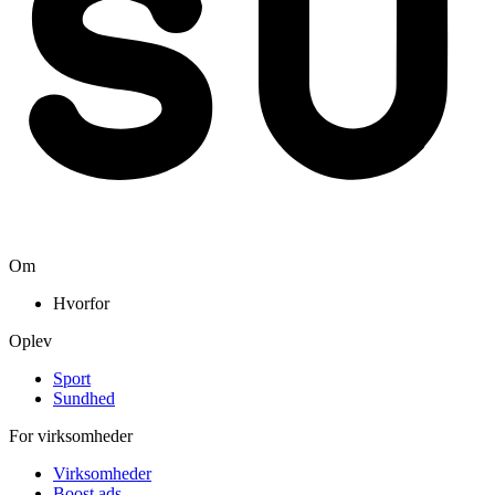
Om
Hvorfor
Oplev
Sport
Sundhed
For virksomheder
Virksomheder
Boost ads