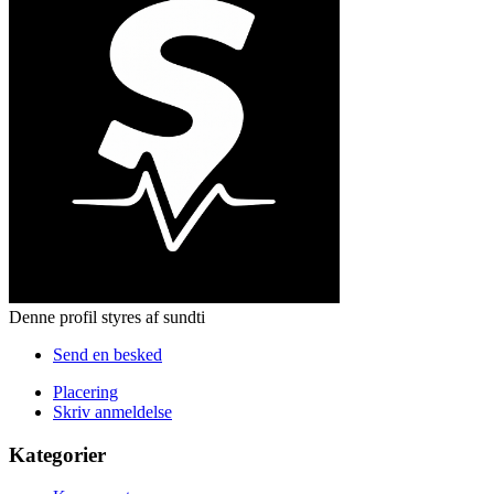
Denne profil styres af sundti
Send en besked
Placering
Skriv anmeldelse
Kategorier