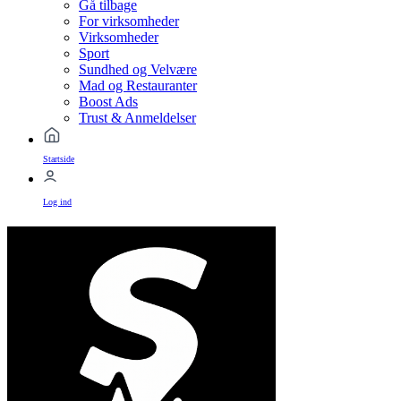
Gå tilbage
For virksomheder
Virksomheder
Sport
Sundhed og Velvære
Mad og Restauranter
Boost Ads
Trust & Anmeldelser
Startside
Log ind