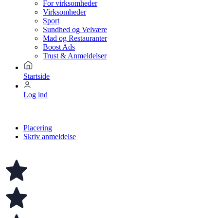
For virksomheder
Virksomheder
Sport
Sundhed og Velvære
Mad og Restauranter
Boost Ads
Trust & Anmeldelser
Startside
Log ind
Placering
Skriv anmeldelse