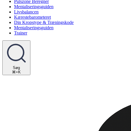
Pulszone Beregner
Mentaliseringsguiden
Livsbalancen
Kærestebarometeret
Din Kropstype & Træningskode
Mentaliseringsguiden
Trainer
Søg
⌘+K