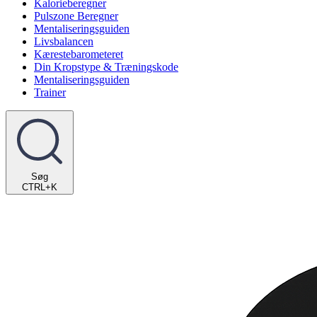
Kalorieberegner
Pulszone Beregner
Mentaliseringsguiden
Livsbalancen
Kærestebarometeret
Din Kropstype & Træningskode
Mentaliseringsguiden
Trainer
Søg
CTRL+K