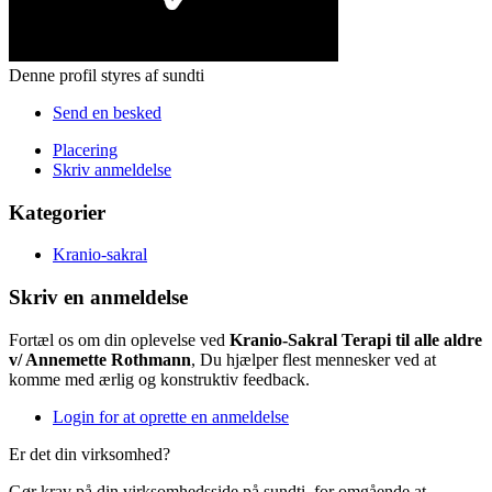
Denne profil styres af sundti
Send en besked
Placering
Skriv anmeldelse
Kategorier
Kranio-sakral
Skriv en anmeldelse
Fortæl os om din oplevelse ved
Kranio-Sakral Terapi til alle aldre
v/ Annemette Rothmann
, Du hjælper flest mennesker ved at
komme med ærlig og konstruktiv feedback.
Login for at oprette en anmeldelse
Er det din virksomhed?
Gør krav på din virksomhedsside på sundti, for omgående at