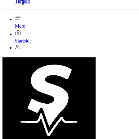
Tilmeld
Mere
Startside