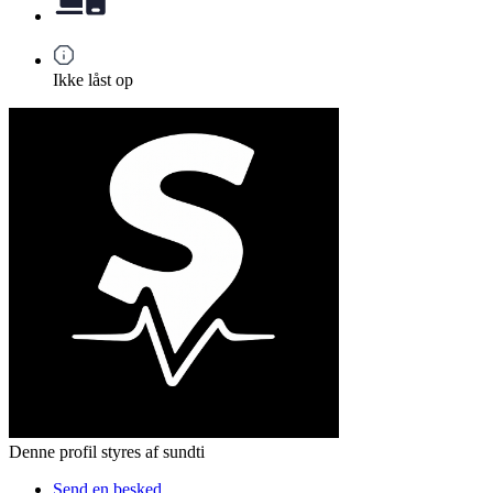
Ikke låst op
Denne profil styres af sundti
Send en besked