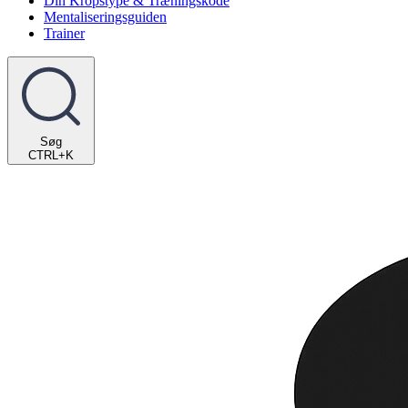
Din Kropstype & Træningskode
Mentaliseringsguiden
Trainer
Søg
CTRL+K