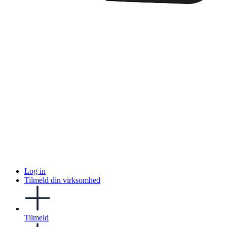
Log in
Tilmeld din virksomhed
Tilmeld