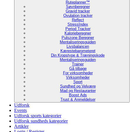
Ruteplanner™
Søvnberegner
Gravid tracker
Ovulation tracker
Reflect
StressIndex
Period Tracker
Kalorieberegner
Pulszone Beregner
Mentaliseringsguiden
Livsbalancen
Kærestebarometeret
Din Kropstype & Træningskode
Mentaliseringsguiden
Trainer
Gå tilbage
For virksomheder
Virksomheder
Sport
Sundhed og Velvære
Mad og Restauranter
Boost Ads
Trust & Anmeldelser
Udforsk
Events
Udforsk sports kategorier
Udforsk sundheds kategorier
Artikler
Login / Register