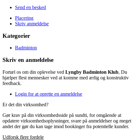
Send en besked
Placering
Skriv anmeldelse
Kategorier
Badminton
Skriv en anmeldelse
Fortæl os om din oplevelse ved
Lyngby Badminton Klub
, Du
hjælper flest mennesker ved at komme med ærlig og konstruktiv
feedback.
Login for at oprette en anmeldelse
Er det din virksomhed?
Gør krav på din virksomhedsside på sundti, for omgående at
opdatere virksomhedsoplysninger, svare på anmeldelser og meget
andet der gør du kan tage imod bookinger fra potentielle kunder.
Udforsk flere fordele