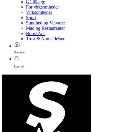
Gå tilbage
For virksomheder
Virksomheder
Sport
Sundhed og Velvære
Mad og Restauranter
Boost Ads
Trust & Anmeldelser
Startside
Log ind