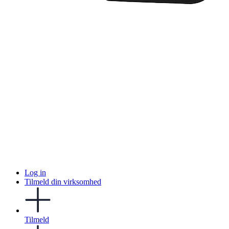
Log in
Tilmeld din virksomhed
Tilmeld