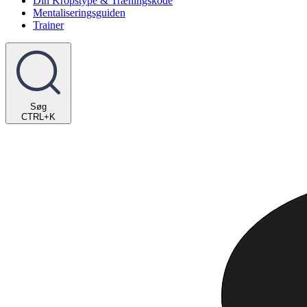
Din Kropstype & Træningskode
Mentaliseringsguiden
Trainer
Søg
CTRL+K