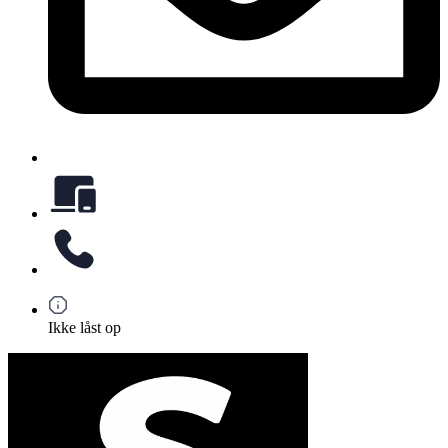
Ikke låst op