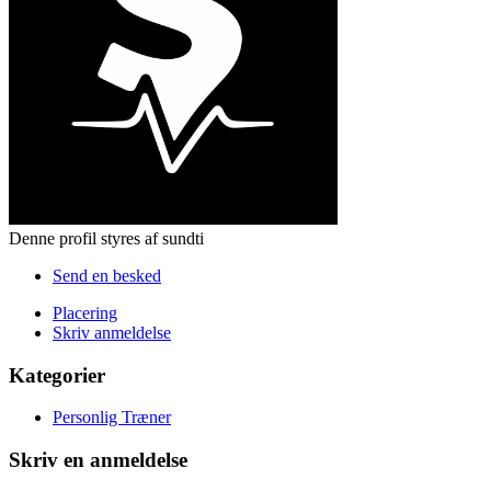
Denne profil styres af sundti
Send en besked
Placering
Skriv anmeldelse
Kategorier
Personlig Træner
Skriv en anmeldelse