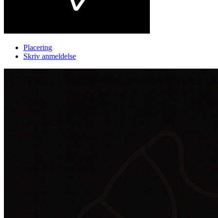
Placering
Skriv anmeldelse