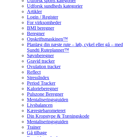
Udforsk sports kategorier
Udforsk sundheds kategorier
Artikler
Login / Register
For virksomheder
BMI beregner
Beregner
Opskriftsmaskinen™
Planlæg din næste rute – løb, cykel eller gå – med
Sundti Ruteplanner™
Søvnberegner
Gravid tracker
Ovulation tracker
Reflect
StressIndex
Period Tracker
Kalorieberegner
Pulszone Beregner
Mentaliseringsguiden
Livsbalancen
Kærestebarometeret
Din Kropstype & Træningskode
Mentaliseringsguiden
Trainer
Gå tilbage