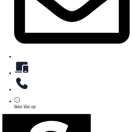
Ikke låst op