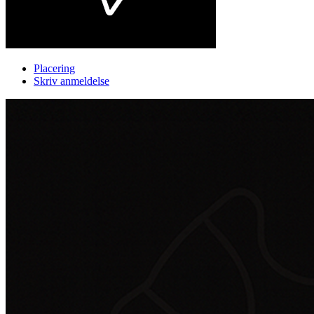
Placering
Skriv anmeldelse