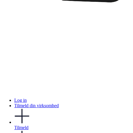
Log in
Tilmeld din virksomhed
Tilmeld