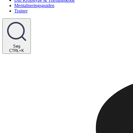
Din Kropstype & Træningskode
Mentaliseringsguiden
Trainer
Søg
CTRL+K