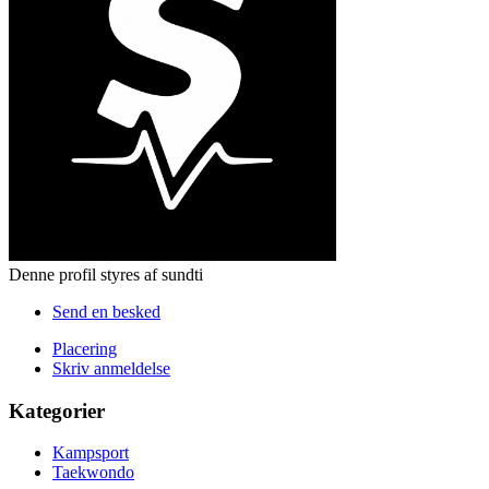
Denne profil styres af sundti
Send en besked
Placering
Skriv anmeldelse
Kategorier
Kampsport
Taekwondo