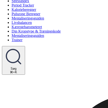
StressIndex
Period Tracker
Kalorieberegner
Pulszone Beregner
Mentaliseringsguiden
Livsbalancen
Kærestebarometeret
Din Kropstype & Træningskode
Mentaliseringsguiden
Trainer
Søg
⌘+K