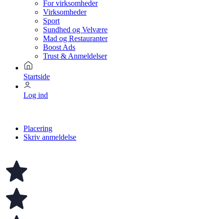
For virksomheder
Virksomheder
Sport
Sundhed og Velvære
Mad og Restauranter
Boost Ads
Trust & Anmeldelser
Startside
Log ind
Placering
Skriv anmeldelse