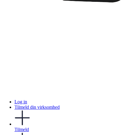
Log in
Tilmeld din virksomhed
Tilmeld