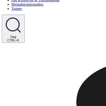
Din Kropstype & Træningskode
Mentaliseringsguiden
Trainer
Søg
CTRL+K