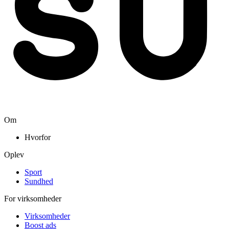
Om
Hvorfor
Oplev
Sport
Sundhed
For virksomheder
Virksomheder
Boost ads