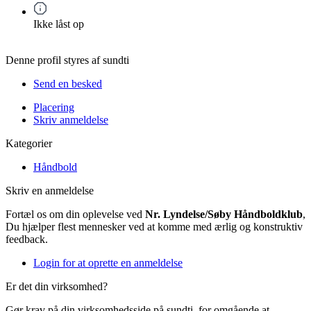
Ikke låst op
Denne profil styres af sundti
Send en besked
Placering
Skriv anmeldelse
Kategorier
Håndbold
Skriv en anmeldelse
Fortæl os om din oplevelse ved
Nr. Lyndelse/Søby Håndboldklub
,
Du hjælper flest mennesker ved at komme med ærlig og konstruktiv
feedback.
Login for at oprette en anmeldelse
Er det din virksomhed?
Gør krav på din virksomhedsside på sundti, for omgående at