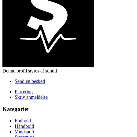
Denne profil styres af sundti
Send en besked
Placering
Skriv anmeldelse
Kategorier
Fodbold
Håndbold
Vandsport