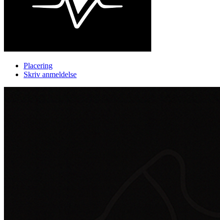
Placering
Skriv anmeldelse