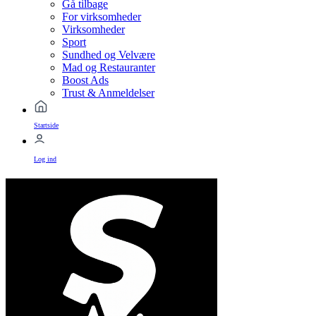
Gå tilbage
For virksomheder
Virksomheder
Sport
Sundhed og Velvære
Mad og Restauranter
Boost Ads
Trust & Anmeldelser
Startside
Log ind