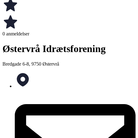
0 anmeldelser
Østervrå Idrætsforening
Bredgade 6-8, 9750 Østervrå