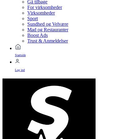
Gå tilbage
For virksomheder
Virksomheder
Sport
Sundhed og Velvære
Mad og Restauranter
Boost Ads
Trust & Anmeldelser
Startside
Log ind