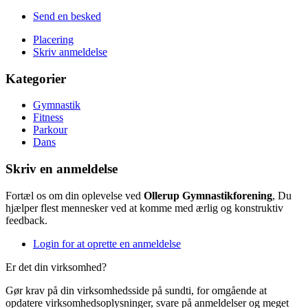
Send en besked
Placering
Skriv anmeldelse
Kategorier
Gymnastik
Fitness
Parkour
Dans
Skriv en anmeldelse
Fortæl os om din oplevelse ved
Ollerup Gymnastikforening
, Du
hjælper flest mennesker ved at komme med ærlig og konstruktiv
feedback.
Login for at oprette en anmeldelse
Er det din virksomhed?
Gør krav på din virksomhedsside på sundti, for omgående at
opdatere virksomhedsoplysninger, svare på anmeldelser og meget