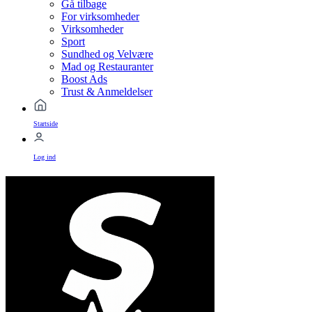
Gå tilbage
For virksomheder
Virksomheder
Sport
Sundhed og Velvære
Mad og Restauranter
Boost Ads
Trust & Anmeldelser
Startside
Log ind