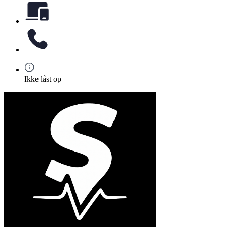
Ikke låst op