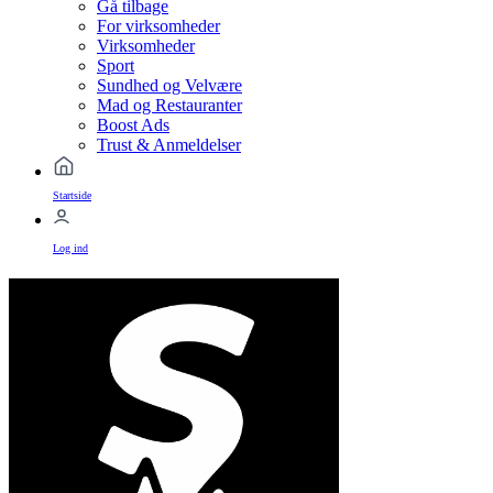
Gå tilbage
For virksomheder
Virksomheder
Sport
Sundhed og Velvære
Mad og Restauranter
Boost Ads
Trust & Anmeldelser
Startside
Log ind