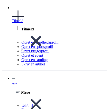
Tilmeld
Tilmeld
Opret en sundhedsprofil
Opret en sportsprofil
Opret brugerprofil
Opret et event
Opret en samling
Skriv en artikel
Mere
Mere
Udforsk