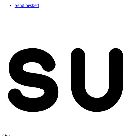
Send besked
Om