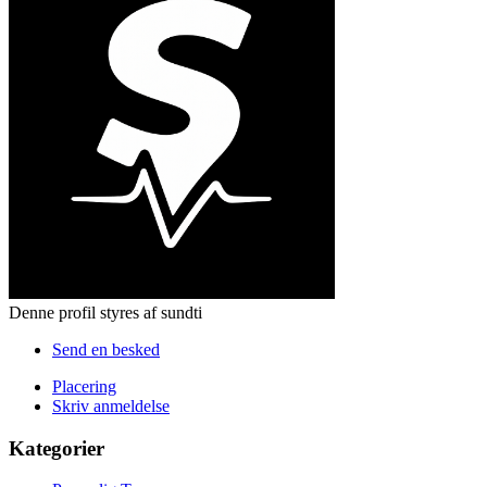
Denne profil styres af sundti
Send en besked
Placering
Skriv anmeldelse
Kategorier