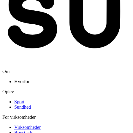
Om
Hvorfor
Oplev
Sport
Sundhed
For virksomheder
Virksomheder
Boost ads