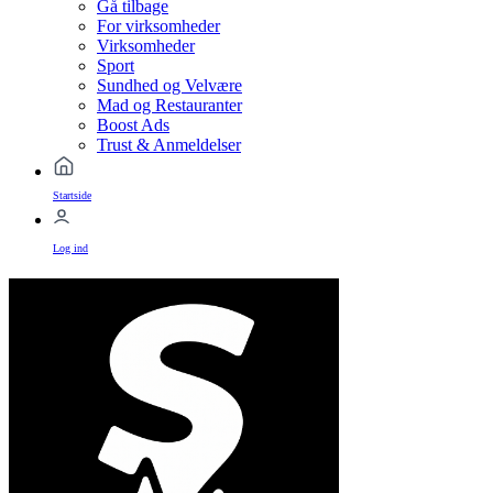
Gå tilbage
For virksomheder
Virksomheder
Sport
Sundhed og Velvære
Mad og Restauranter
Boost Ads
Trust & Anmeldelser
Startside
Log ind