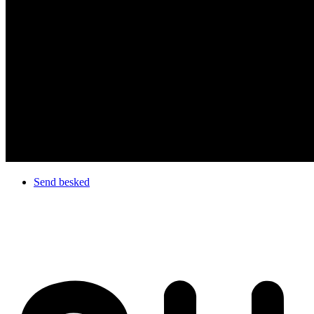
Send besked