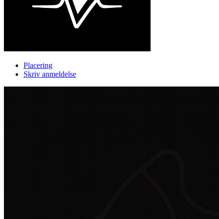
Placering
Skriv anmeldelse