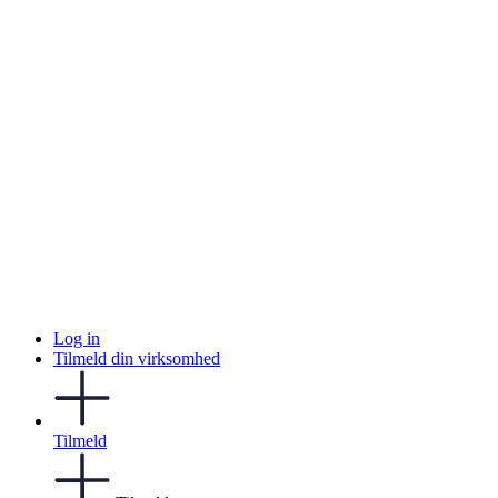
Log in
Tilmeld din virksomhed
Tilmeld