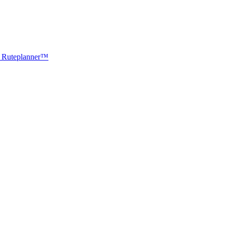
ti Ruteplanner™