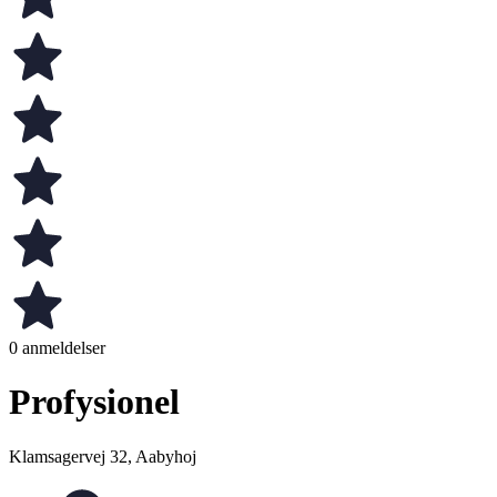
0 anmeldelser
Profysionel
Klamsagervej 32, Aabyhoj