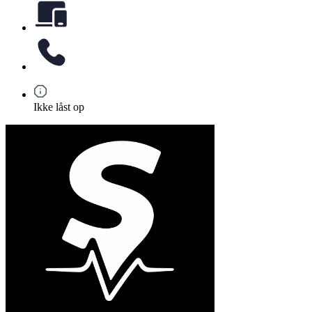
Ikke låst op