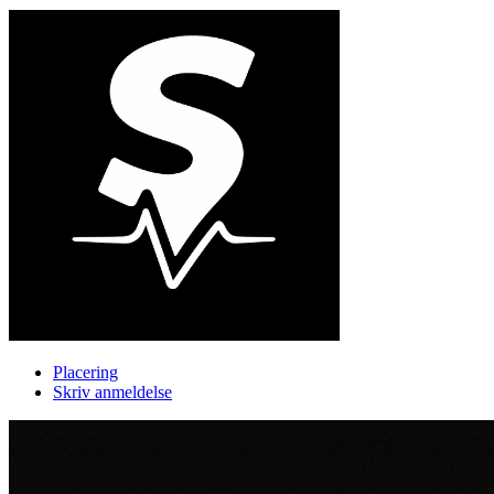
Placering
Skriv anmeldelse