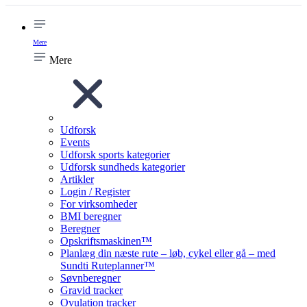
Mere
Mere
Udforsk
Events
Udforsk sports kategorier
Udforsk sundheds kategorier
Artikler
Login / Register
For virksomheder
BMI beregner
Beregner
Opskriftsmaskinen™
Planlæg din næste rute – løb, cykel eller gå – med
Sundti Ruteplanner™
Søvnberegner
Gravid tracker
Ovulation tracker