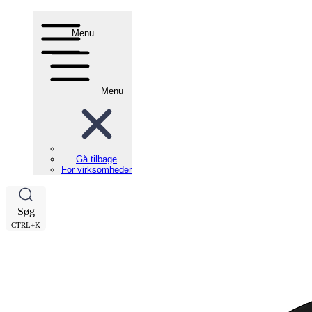
Menu
Menu
Gå tilbage
For virksomheder
Søg
CTRL+K