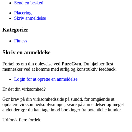
Send en besked
Placering
Skriv anmeldelse
Kategorier
Fitness
Skriv en anmeldelse
Fortæl os om din oplevelse ved
PureGym
, Du hjælper flest
mennesker ved at komme med ærlig og konstruktiv feedback.
Login for at oprette en anmeldelse
Er det din virksomhed?
Gør krav på din virksomhedsside på sundti, for omgående at
opdatere virksomhedsoplysninger, svare på anmeldelser og meget
andet der gør du kan tage imod bookinger fra potentielle kunder.
Udforsk flere fordele