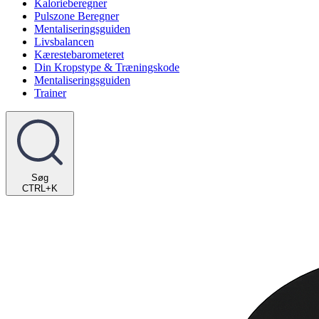
Kalorieberegner
Pulszone Beregner
Mentaliseringsguiden
Livsbalancen
Kærestebarometeret
Din Kropstype & Træningskode
Mentaliseringsguiden
Trainer
Søg
CTRL+K