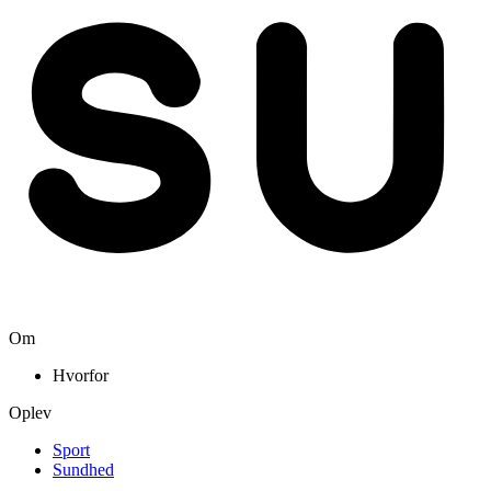
Om
Hvorfor
Oplev
Sport
Sundhed