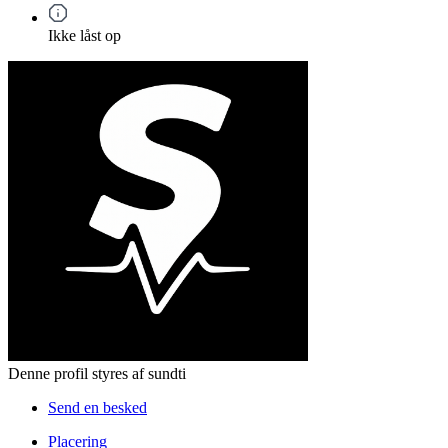
Ikke låst op
Denne profil styres af sundti
Send en besked
Placering