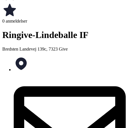
0 anmeldelser
Ringive-Lindeballe IF
Bredsten Landevej 139c, 7323 Give