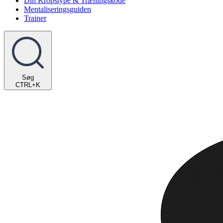
Din Kropstype & Træningskode
Mentaliseringsguiden
Trainer
Søg
CTRL+K