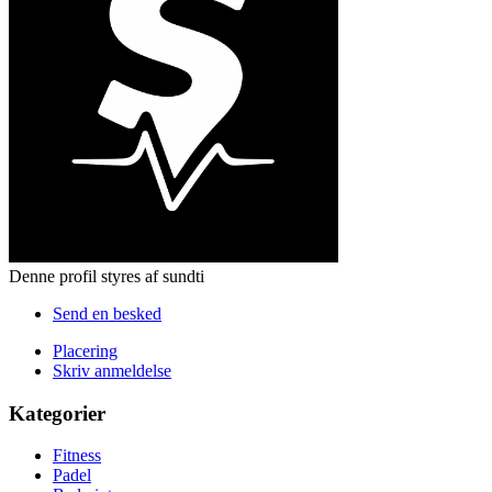
Denne profil styres af sundti
Send en besked
Placering
Skriv anmeldelse
Kategorier
Fitness
Padel