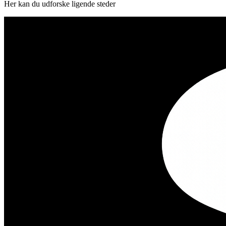
Her kan du udforske ligende steder