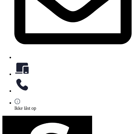
Ikke låst op