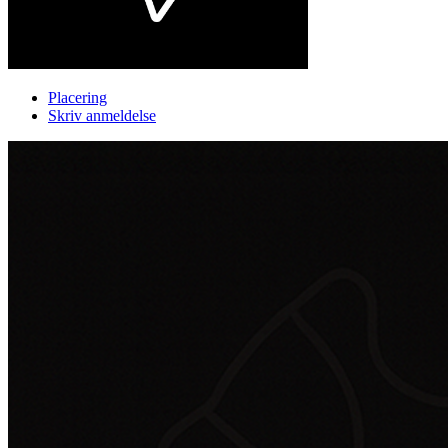
Placering
Skriv anmeldelse