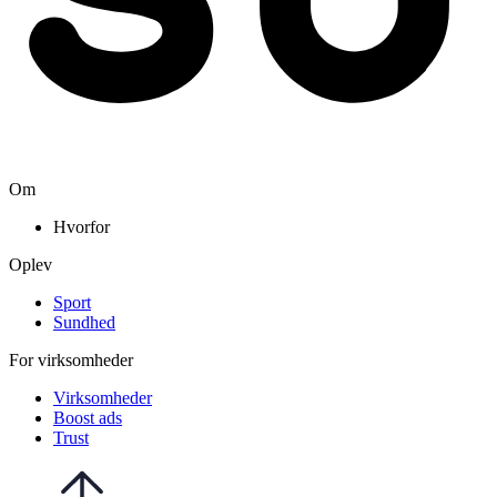
Om
Hvorfor
Oplev
Sport
Sundhed
For virksomheder
Virksomheder
Boost ads
Trust