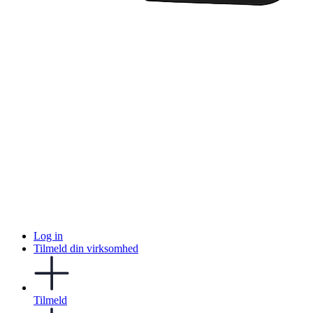
Log in
Tilmeld din virksomhed
Tilmeld