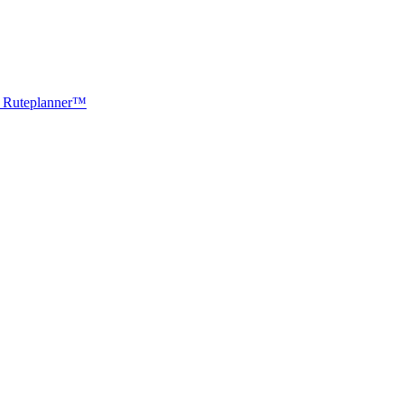
ti Ruteplanner™