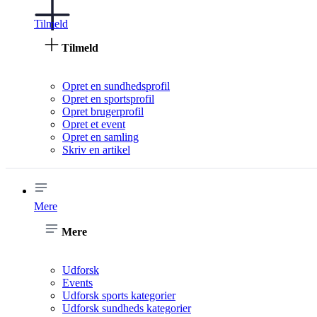
Tilmeld
Tilmeld
Opret en sundhedsprofil
Opret en sportsprofil
Opret brugerprofil
Opret et event
Opret en samling
Skriv en artikel
Mere
Mere
Udforsk
Events
Udforsk sports kategorier
Udforsk sundheds kategorier