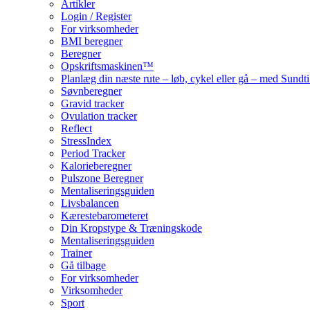
Artikler
Login / Register
For virksomheder
BMI beregner
Beregner
Opskriftsmaskinen™
Planlæg din næste rute – løb, cykel eller gå – med Sund
Søvnberegner
Gravid tracker
Ovulation tracker
Reflect
StressIndex
Period Tracker
Kalorieberegner
Pulszone Beregner
Mentaliseringsguiden
Livsbalancen
Kærestebarometeret
Din Kropstype & Træningskode
Mentaliseringsguiden
Trainer
Gå tilbage
For virksomheder
Virksomheder
Sport