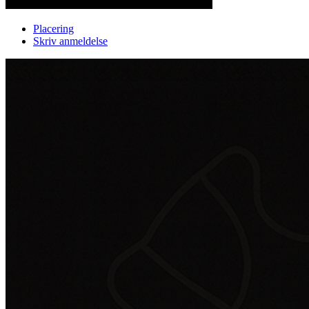
Placering
Skriv anmeldelse