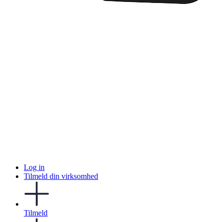
Log in
Tilmeld din virksomhed
Tilmeld