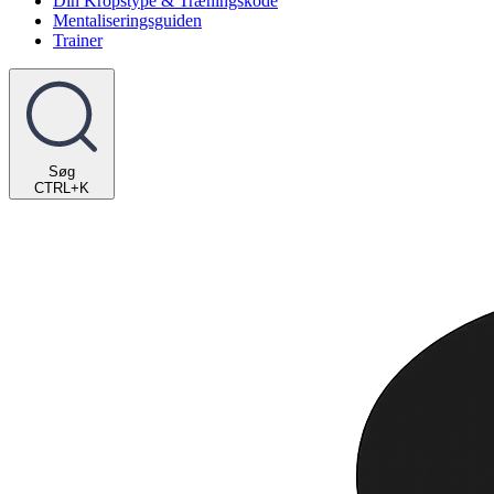
Din Kropstype & Træningskode
Mentaliseringsguiden
Trainer
Søg
CTRL+K