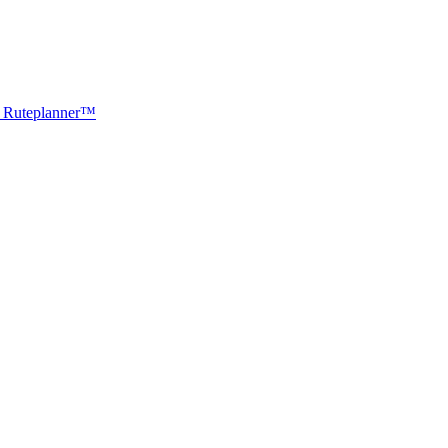
ti Ruteplanner™