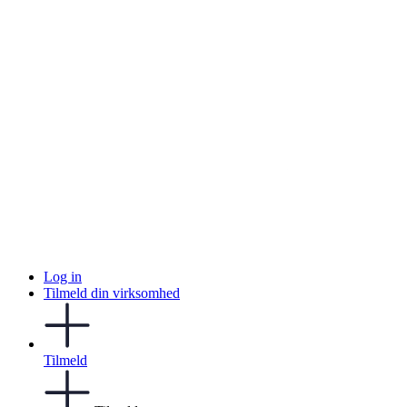
Log in
Tilmeld din virksomhed
Tilmeld