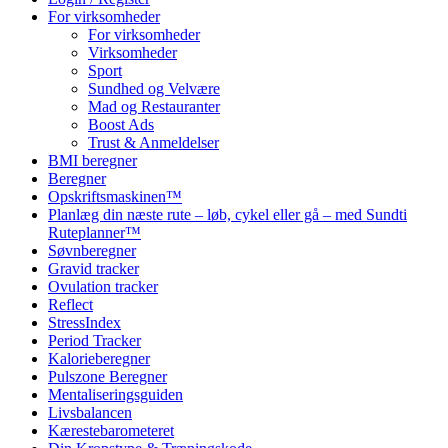
For virksomheder
For virksomheder
Virksomheder
Sport
Sundhed og Velvære
Mad og Restauranter
Boost Ads
Trust & Anmeldelser
BMI beregner
Beregner
Opskriftsmaskinen™
Planlæg din næste rute – løb, cykel eller gå – med Sundti
Ruteplanner™
Søvnberegner
Gravid tracker
Ovulation tracker
Reflect
StressIndex
Period Tracker
Kalorieberegner
Pulszone Beregner
Mentaliseringsguiden
Livsbalancen
Kærestebarometeret