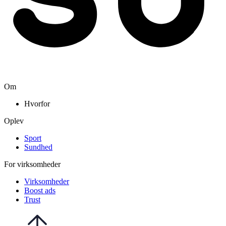
Om
Hvorfor
Oplev
Sport
Sundhed
For virksomheder
Virksomheder
Boost ads
Trust