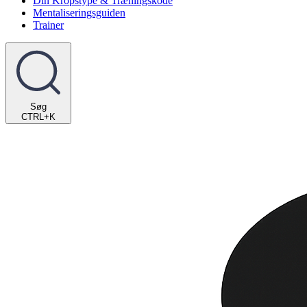
Din Kropstype & Træningskode
Mentaliseringsguiden
Trainer
Søg
CTRL+K