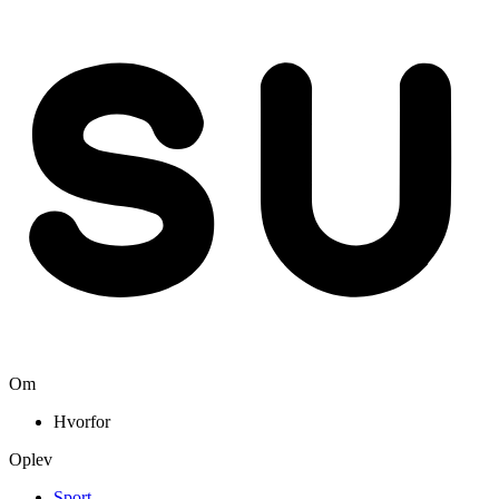
Om
Hvorfor
Oplev
Sport