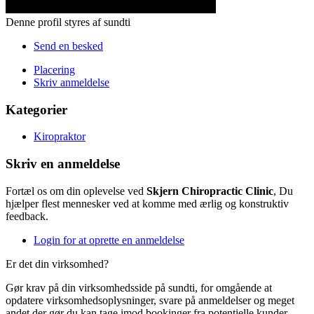
Denne profil styres af sundti
Send en besked
Placering
Skriv anmeldelse
Kategorier
Kiropraktor
Skriv en anmeldelse
Fortæl os om din oplevelse ved
Skjern Chiropractic Clinic
, Du
hjælper flest mennesker ved at komme med ærlig og konstruktiv
feedback.
Login for at oprette en anmeldelse
Er det din virksomhed?
Gør krav på din virksomhedsside på sundti, for omgående at
opdatere virksomhedsoplysninger, svare på anmeldelser og meget
andet der gør du kan tage imod bookinger fra potentielle kunder.