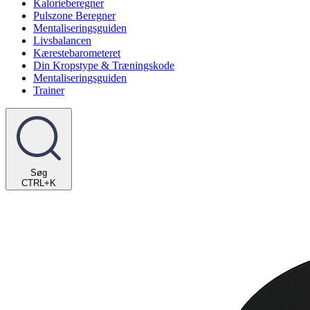
Kalorieberegner
Pulszone Beregner
Mentaliseringsguiden
Livsbalancen
Kærestebarometeret
Din Kropstype & Træningskode
Mentaliseringsguiden
Trainer
Søg
CTRL+K