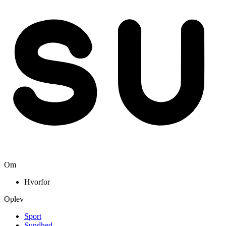
Om
Hvorfor
Oplev
Sport
Sundhed