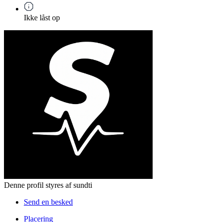
Ikke låst op
Denne profil styres af sundti
Send en besked
Placering