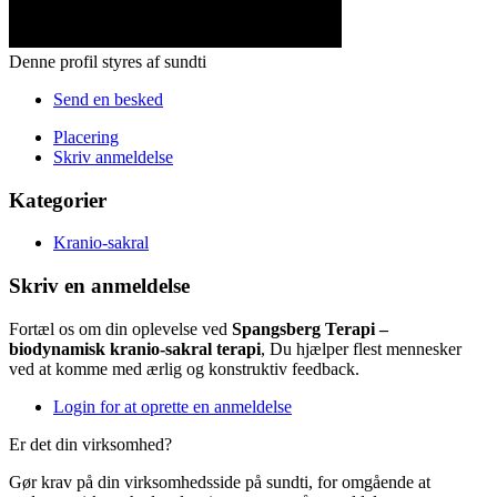
Denne profil styres af sundti
Send en besked
Placering
Skriv anmeldelse
Kategorier
Kranio-sakral
Skriv en anmeldelse
Fortæl os om din oplevelse ved
Spangsberg Terapi –
biodynamisk kranio-sakral terapi
, Du hjælper flest mennesker
ved at komme med ærlig og konstruktiv feedback.
Login for at oprette en anmeldelse
Er det din virksomhed?
Gør krav på din virksomhedsside på sundti, for omgående at