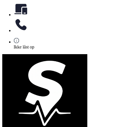
Ikke låst op