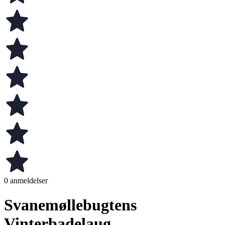
0 anmeldelser
Svanemøllebugtens
Vinterbadelaug