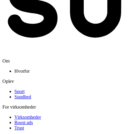
Om
Hvorfor
Oplev
Sport
Sundhed
For virksomheder
Virksomheder
Boost ads
Trust