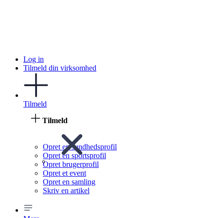
Log in
Tilmeld din virksomhed
Tilmeld
Tilmeld
Opret en sundhedsprofil
Opret en sportsprofil
Opret brugerprofil
Opret et event
Opret en samling
Skriv en artikel