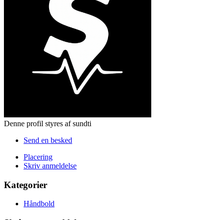
Denne profil styres af sundti
Send en besked
Placering
Skriv anmeldelse
Kategorier
Håndbold