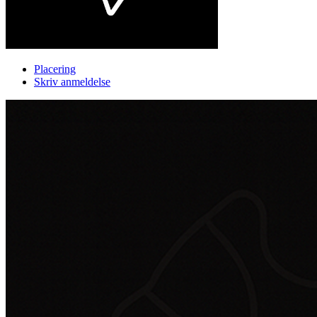
Placering
Skriv anmeldelse