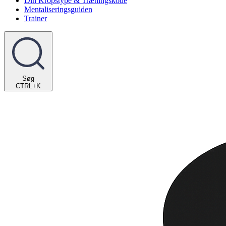
Din Kropstype & Træningskode
Mentaliseringsguiden
Trainer
Søg
CTRL+K