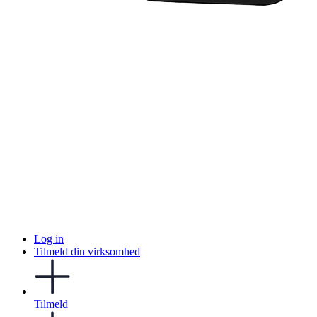
Log in
Tilmeld din virksomhed
Tilmeld