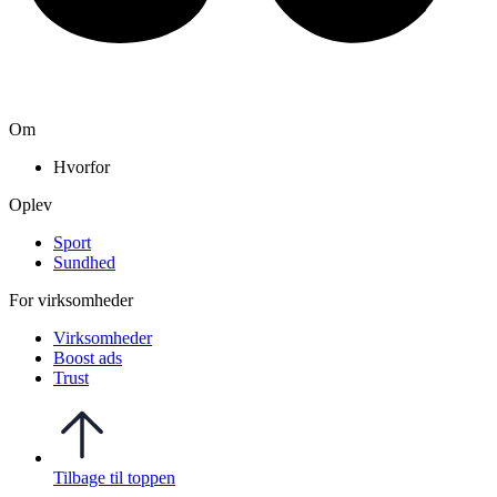
Om
Hvorfor
Oplev
Sport
Sundhed
For virksomheder
Virksomheder
Boost ads
Trust
Tilbage til toppen