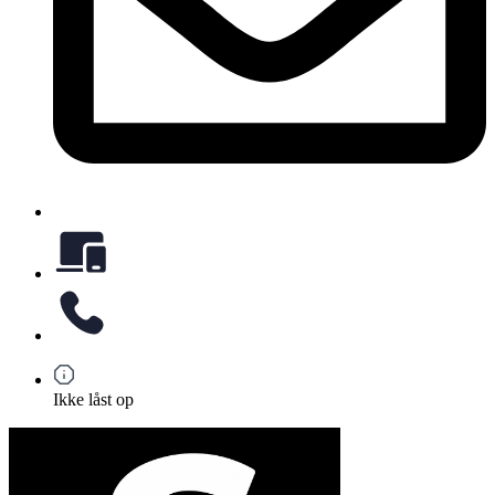
Ikke låst op